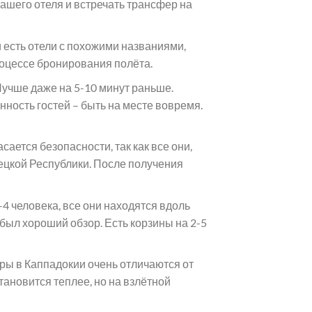
вашего отеля и встречать трансфер на
и есть отели с похожими названиями,
роцессе бронирования полёта.
Лучше даже на 5-10 минут раньше.
нность гостей – быть на месте вовремя.
ется безопасности, так как все они,
ецкой Республики. После получения
4 человека, все они находятся вдоль
был хороший обзор. Есть корзины на 2-5
уры в Каппадокии очень отличаются от
становится теплее, но на взлётной