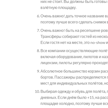
них не стоит. Вы должны быть готовы 
взлётную площадку.
Очень важно! дать точное название в
поэтому лучше всего сделать снимок 
Очень важно! быть на ресепшене ровн
Трансферы собирают гостей из нескол
Если гостя нет на месте, это no-show
Все компании осуществляющие полёты 
включая оборудование, пилотов и на
лицензии, пилоты регулярно проходя
Абсолютное большинство корзин рассч
бортов. Пассажиры распределяются по
мест для индивидуальных полётов, но
Выбирая одежду и обувь для полёта, 
дневных. Если днём было +15, на расс
площадке холодно, поэтому лучше вс