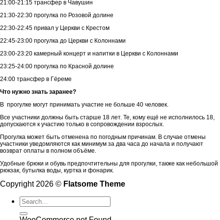
21:00-21:15 трансфер в Чавушин
21:30-22:30 прогулка по Розовой долине
22:30-22:45 привал у Церкви с Крестом
22:45-23:00 прогулка до Церкви с Колоннами
23:00-23:20 камерный концерт и напитки в Церкви с Колоннами
23:25-24:00 прогулка по Красной долине
24:00 трансфер в Гёреме
Что нужно знать заранее?
В прогулке могут принимать участие не больше 40 человек.
Все участники должны быть старше 18 лет. Те, кому ещё не исполнилось 18,
допускаются к участию только в сопровождении взрослых.
Прогулка может быть отменена по погодным причинам. В случае отмены
участники уведомляются как минимум за два часа до начала и получают
возврат оплаты в полном объёме.
Удобные брюки и обувь предпочтительны для прогулки, также как небольшой
рюкзак, бутылка воды, куртка и фонарик.
Copyright 2026 ©
Flatsome Theme
WooCommerce not Found